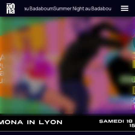
mer Night au Badaboum
Summer Night au Badaboum
LIEU
DATE
LA COMMUNE
18 NOVEMBRE 2023