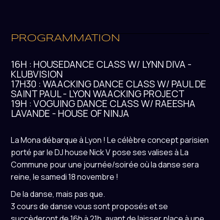
PROGRAMMATION
16H : HOUSEDANCE CLASS W/ LYNN DIVA -
KLUBVISION
17H30 : WAACKING DANCE CLASS W/ PAUL DE
SAINT PAUL - LYON WAACKING PROJECT
19H : VOGUING DANCE CLASS W/ RAEESHA
LAVANDE - HOUSE OF NINJA
La Mona débarque à Lyon ! Le célèbre concept parisien
porté par le DJ house Nick V pose ses valises à La
Commune pour une journée/soirée où la danse sera
reine, le samedi 18 novembre !
De la danse, mais pas que.
3 cours de danse vous sont proposés et se
succèderont de 16h à 21h, avant de laisser place à une