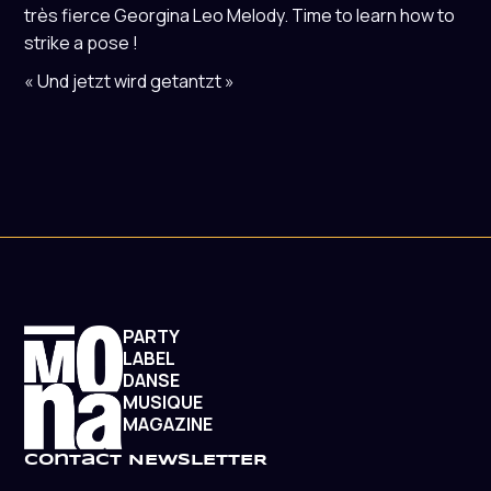
très fierce Georgina Leo Melody. Time to learn how to
strike a pose !
« Und jetzt wird getantzt »
PARTY
LABEL
DANSE
MUSIQUE
MAGAZINE
contact
NEWSLETTER