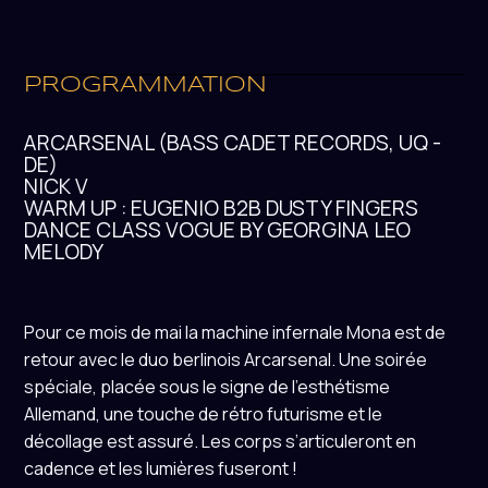
PROGRAMMATION
ARCARSENAL (BASS CADET RECORDS, UQ -
DE)
NICK V
WARM UP : EUGENIO B2B DUSTY FINGERS
DANCE CLASS VOGUE BY GEORGINA LEO
MELODY
Pour ce mois de mai la machine infernale Mona est de
retour avec le duo berlinois Arcarsenal. Une soirée
spéciale, placée sous le signe de l’esthétisme
Allemand, une touche de rétro futurisme et le
décollage est assuré. Les corps s’articuleront en
cadence et les lumières fuseront !