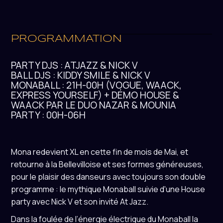
PROGRAMMATION
PARTY DJS : ATJAZZ & NICK V
BALL DJS : KIDDY SMILE & NICK V
MONABALL : 21H-00H (VOGUE, WAACK,
EXPRESS YOURSELF) + DÉMO HOUSE &
WAACK PAR LE DUO NAZAR & MOUNIA
PARTY : 00H-06H
Mona redevient XL en cette fin de mois de Mai, et
retourne à la Bellevilloise et ses formes généreuses,
pour le plaisir des danseurs avec toujours son double
programme : le mythique Monaball suivie d'une House
party avec Nick V et son invité At Jazz.
Dans la foulée de l’énergie électrique du Monaball la