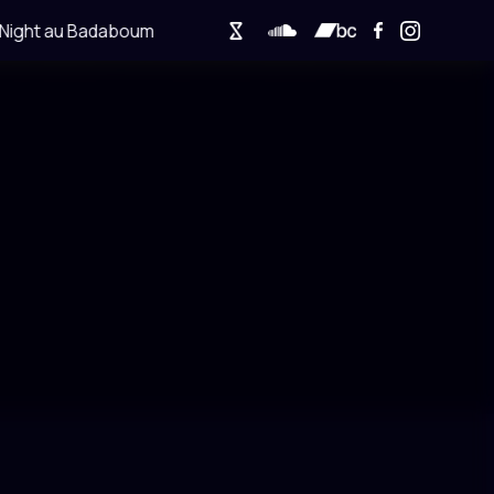
ight au Badaboum