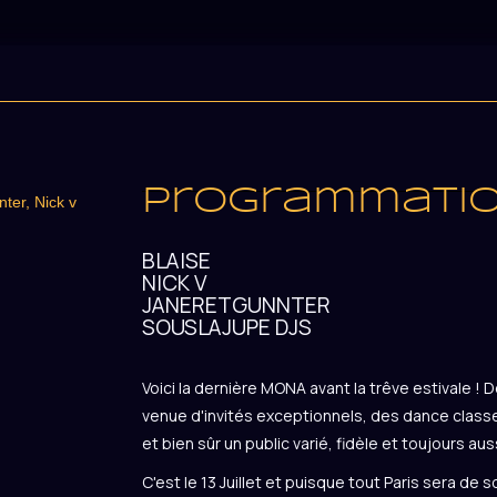
13 juillet 2013
programmati
BLAISE
NICK V
JANERETGUNNTER
SOUSLAJUPE DJS
Voici la dernière MONA avant la trêve estivale ! 
venue d'invités exceptionnels, des dance class
et bien sûr un public varié, fidèle et toujours au
C'est le 13 Juillet et puisque tout Paris sera de so