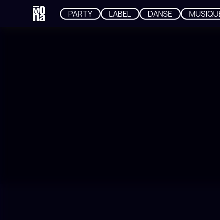
PARTY
LABEL
DANSE
MUSIQU
LIEU