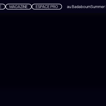
E
MAGAZINE
ESPACE PRO
Summer Night au Badaboum
Summer N
DATE