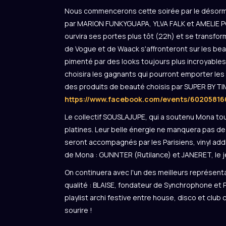
Nous commencerons cette soirée par le désormai
par MARION FUNKYGUAPA, YLVA FALK et AMELIE POU
ourvira ses portes plus tôt (22h) et se transfo
de Vogue et de Waack s'affronteront sur les bea
pimenté par des looks toujours plus incroyables
choisira les gagnants qui pourront emporter les 
des produits de beauté choisis par SUPER BY TIMA
https://www.facebook.com/events/60205816
Le collectif SOUSLAJUPE, qui a soutenu Mona tou
platines. Leur belle énergie ne manquera pas de 
seront accompagnés par les Parisiens, vinyl add
de Mona : GUNNTER (Rutilance) et JANERET, le j
On continuera avec l'un des meilleurs représen
qualité : BLAISE, fondateur de Synchrophone et 
playlist archi festive entre house, disco et club 
sourire !