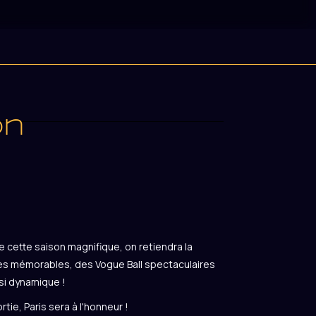
on
De cette saison magnifique, on retiendra la
es mémorables, des Vogue Ball spectaculaires
ssi dynamique !
rtie, Paris sera à l'honneur !