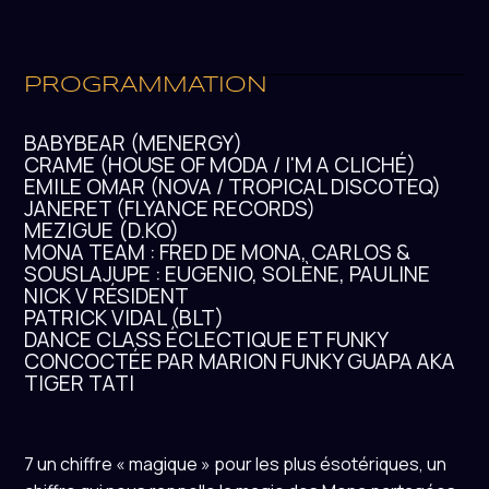
PROGRAMMATION
BABYBEAR (MENERGY)
CRAME (HOUSE OF MODA / I'M A CLICHÉ)
EMILE OMAR (NOVA / TROPICAL DISCOTEQ)
JANERET (FLYANCE RECORDS)
MEZIGUE (D.KO)
MONA TEAM : FRED DE MONA, CARLOS &
SOUSLAJUPE : EUGENIO, SOLÈNE, PAULINE
NICK V RÉSIDENT
PATRICK VIDAL (BLT)
DANCE CLASS ÉCLECTIQUE ET FUNKY
CONCOCTÉE PAR MARION FUNKY GUAPA AKA
TIGER TATI
7 un chiffre « magique » pour les plus ésotériques, un