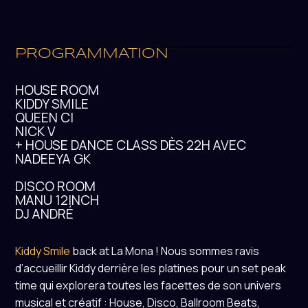
PROGRAMMATION
HOUSE ROOM
KIDDY SMILE
QUEEN CI
NICK V
+ HOUSE DANCE CLASS DÈS 22H AVEC
NADEEYA GK
DISCO ROOM
MANU 12INCH
DJ ANDRÉ
Kiddy Smile
back at La Mona ! Nous sommes ravis
d’accueillir Kiddy derrière les platines pour un set peak
time qui explorera toutes les facettes de son univers
musical et créatif : House, Disco, Ballroom Beats,