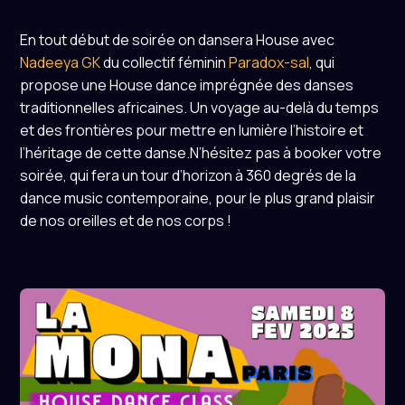
En tout début de soirée on dansera House avec
Nadeeya GK
du collectif féminin
Paradox-sal
, qui
propose une House dance imprégnée des danses
traditionnelles africaines. Un voyage au-delà du temps
et des frontières pour mettre en lumière l’histoire et
l’héritage de cette danse.N’hésitez pas à booker votre
soirée, qui fera un tour d’horizon à 360 degrés de la
dance music contemporaine, pour le plus grand plaisir
de nos oreilles et de nos corps !