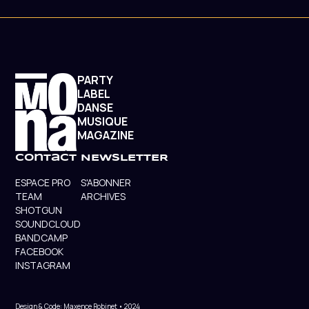
PARTY
LABEL
DANSE
MUSIQUE
MAGAZINE
contact
NEWSLETTER
ESPACE PRO
S'ABONNER
TEAM
ARCHIVES
SHOTGUN
SOUNDCLOUD
BANDCAMP
FACEBOOK
INSTAGRAM
Design & Code: Maxence Robinet • 2024