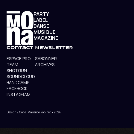
PARTY
LABEL
DANSE
MUSIQUE
MAGAZINE
contact
NEWSLETTER
ESPACE PRO
S'ABONNER
TEAM
ARCHIVES
SHOTGUN
SOUNDCLOUD
BANDCAMP
FACEBOOK
INSTAGRAM
Design & Code: Maxence Robinet • 2024