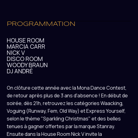
PROGRAMMATION
HOUSE ROOM
MARCIA CARR
NICK V
DISCO ROOM
WOODY BRAUN
DJ ANDRÉ
On clôture cette année avec la Mona Dance Contest,
de retour après plus de 3 ans d'absence ! En début de
soirée, dès 21h, retrouvez les catégories Waacking,
Voguing (Runway, Fem, Old Way) et Express Yourself,
selon le thème "Sparkling Christmas" et des belles
tenues à gagner offertes par la marque Stanray.
Ensuite dans la House Room Nick V invite la