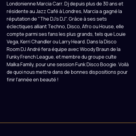
Londonienne Marcia Carr. Dj depuis plus de 30 ans et
résidente au Jazz Café à Londres, Marcia a gagné la
réputation de "The DJ's DJ". Grâce à ses sets
éclectiques alliant Techno, Disco, Afro ou House, elle
compte parmi ses fans les plus grands, tels que Louie
Vega, Kerri Chandler ou Larry Heard. Dans la Disco
Room DJ André fera équipe avec Woody Braun de la
Funky French League, et membre du groupe culte
Malka Family, pour une session Funk Disco Boogie. Voilà
de quoi nous mettre dans de bonnes dispositions pour
finir l'année en beauté !