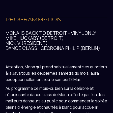
PROGRAMMATION
MONA IS BACK TO DETROIT - VINYL ONLY
MIKE HUCKABY (DETROIT)
NICK V (RÉSIDENT)
DANCE CLASS : GEORGINA PHILIP (BERLIN)
Attention, Mona qui prend habituellement ses quartiers
à la Java tous les deuxièmes samedis du mois, aura
exceptionnellement lieu le samedi 18 Mai.
Au programme ce mois-ci, bien sûr la célèbre et
réjouissante dance class de Mona offerte par l'un des
meilleurs danseurs au public pour commencer la soirée
pleins d' énergie et chauffés à blanc pour accueillir