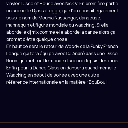
vinyles Disco et House avec Nick V. En première partie
on accueille Djasra Leggo, que l’on connaît également
sous le nom de Mounia Nassangar, danseuse,
mannequin et figure mondiale du waacking. Si elle
aborde le dj mix comme elle aborde la danse alors ça
promet d’être quelque chose !
En haut ce sera le retour de Woody de la Funky French
League qui fera équipe avec DJ André dans une Disco
Room qui met tout le monde d’accord depuis des mois.
Enfin pour la Dance Class on dansera quand même le
Waacking en début de soirée avec une autre
référence internationale en la matière : BouBou !