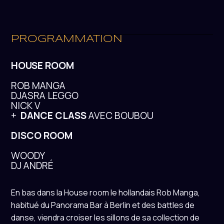
PROGRAMMATION
HOUSE ROOM
ROB MANGA
DJASRA LEGGO
NICK V
+
DANCE CLASS
AVEC BOUBOU
DISCO ROOM
WOODY
DJ ANDRÉ
En bas dans la House room le hollandais Rob Manga,
habitué du Panorama Bar à Berlin et des battles de
danse, viendra croiser les sillons de sa collection de