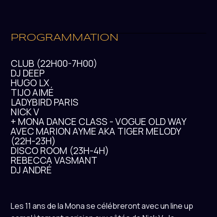
PROGRAMMATION
CLUB (22H00-7H00)
DJ DEEP
HUGO LX
TIJO AIMÉ
LADYBIRD PARIS
NICK V
+ MONA DANCE CLASS - VOGUE OLD WAY
AVEC MARION AYME AKA TIGER MELODY
(22H-23H)
DISCO ROOM (23H-4H)
REBECCA VASMANT
DJ ANDRÉ
Les 11 ans de la Mona se célébreront avec un line up