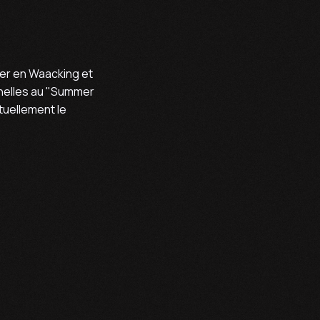
iser en Waacking et
nelles au "Summer
tuellement le