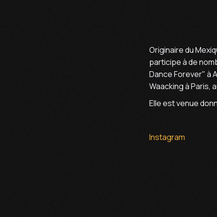
Originaire du Mexiq
participe à de no
Dance Forever" à A
Waacking à Paris, a
Elle est venue don
Instagram