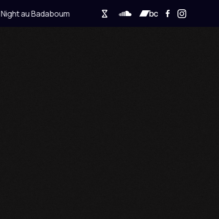
ight au Badaboum