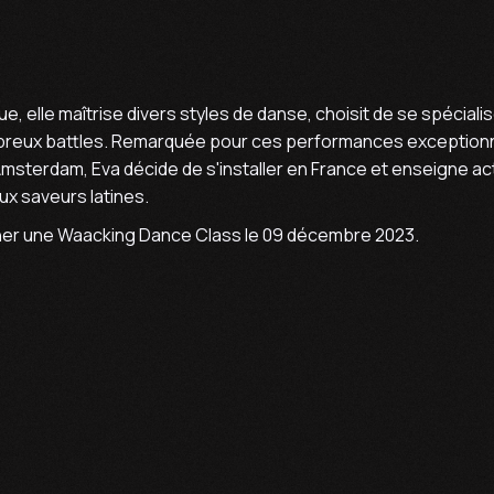
ue, elle maîtrise divers styles de danse, choisit de se spécial
mbreux battles. Remarquée pour ces performances exception
msterdam, Eva décide de s'installer en France et enseigne ac
ux saveurs latines.
ner une Waacking Dance Class le 09 décembre 2023.