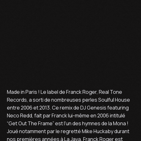
Made in Paris ! Le label de Franck Roger, Real Tone
Records, a sorti de nombreuses perles Soulful House
entre 2006 et 2013. Ce remix de DJ Genesis featuring
Neco Redd, fait par Franck lui-même en 2006 intitulé
“Get Out The Frame” est l'un des hymnes de la Mona !
Joué notamment par le regretté Mike Huckaby durant
nos premières années à La Java. Franck Roger est