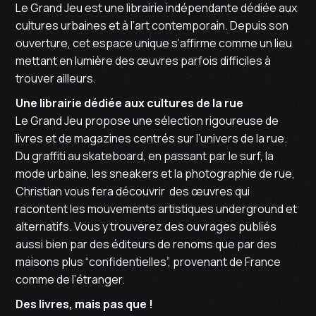
Le Grand Jeu est une librairie indépendante dédiée aux
cultures urbaines et à l’art contemporain. Depuis son
ouverture, cet espace unique s’affirme comme un lieu
mettant en lumière des œuvres parfois difficiles à
trouver ailleurs.
Une librairie dédiée aux cultures de la rue
Le Grand Jeu propose une sélection rigoureuse de
livres et de magazines centrés sur l’univers de la rue.
Du graffiti au skateboard, en passant par le surf, la
mode urbaine, les sneakers et la photographie de rue,
Christian vous fera découvrir des œuvres qui
racontent les mouvements artistiques underground et
alternatifs. Vous y trouverez des ouvrages publiés
aussi bien par des éditeurs de renoms que par des
maisons plus “confidentielles”, provenant de France
comme de l’étranger.
Des livres, mais pas que !