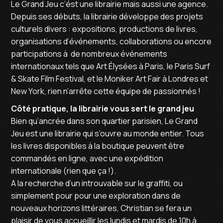
Le Grand Jeu c’ést une librairie mais aussi une agence.
Depuis ses débuts, la librairie développe des projets
culturels divers : expositions, productions de livres,
organisations d’événements, collaborations ou encore
participations à de nombreux événements
internationaux tels que Art Élysées à Paris, le Paris Surf
& Skate Film Festival, et le Moniker Art Fair à Londres et
New York, rien n’arrête cette équipe de passionnés !
Côté pratique, la librairie vous sert le grand jeu
Bien qu’ancrée dans son quartier parisien, Le Grand
Jeu est une librairie qui s’ouvre au monde entier. Tous
les livres disponibles à la boutique peuvent être
commandés en ligne, avec une expédition
internationale (rien que ça !).
A la recherche d’un introuvable sur le graffiti, ou
simplement pour pour une exploration dans de
nouveaux horizons littéraires, Christian se fera un
plaisir de vous accueillir les lundis et mardis de 10h à