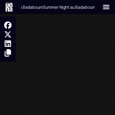
r Night au Badaboum
Summer Night au Badaboum