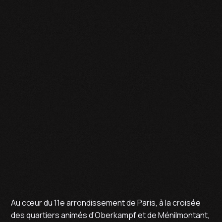
PARIS
LIBRAIRIE
LE GRAND JEU
CULTURE URBAINE
Au cœur du 11e arrondissement de Paris, à la croisée
des quartiers animés d’Oberkampf et de Ménilmontant,