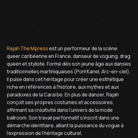
Rajah The Mpress
est un performeur de la scène
queer caribéenne en France, danseur de voguing, drag
queen et styliste. Formé dès son jeune âge aux danses
traditionnelles martiniquaises (Pom’Kanel, Arc-en-ciel),
il puise dans cet héritage pour créer une esthétique
riche en références à l’histoire, aux mythes et aux
paradoxes de la Caraïbe. En plus de danser, Rajah
conçoit ses propres costumes et accessoires,
affirmant sa créativité dans l’univers de la mode
ballroom. Son travail performatif s’inscrit dans une
démarche identitaire, alliant la puissance du vogue à
l’expression de l’héritage culturel.