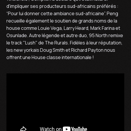
d'impliquer ses producteurs sud-africains préférés :
“Pour lui donner cette ambiance sud-africaine”. Peng
recueille également le soutien de grands noms de la
house comme Louie Vega, Larry Heard, Mark Farina et
Osunlade. Autre légende et autre duo, 95 North remixe
le track "Lush" de The Rurals. Fidèles à leur réputation,
les new yorkais Doug Smith et Richard Payton nous
offrent une House classe internationale !