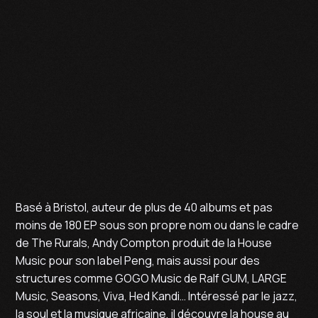
Basé à Bristol, auteur de plus de 40 albums et pas
moins de 180 EP sous son propre nom ou dans le cadre
de The Rurals, Andy Compton produit de la House
Music pour son label Peng, mais aussi pour des
structures comme GOGO Music de Ralf GUM, LARGE
Music, Seasons, Viva, Hed Kandi… Intéressé par le jazz,
la soul et la musique africaine, il découvre la house au