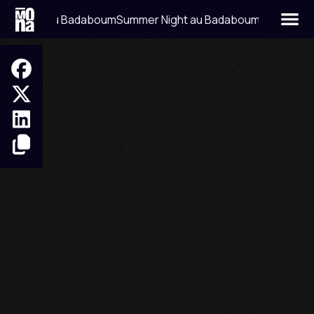
r Night au Badaboum
Summer Night au Badaboum
GARAGE
NEW YORK
UK