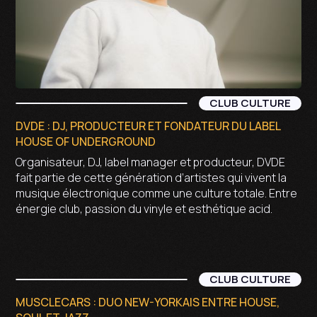
CLUB CULTURE
DVDE : DJ, PRODUCTEUR ET FONDATEUR DU LABEL
HOUSE OF UNDERGROUND
Organisateur, DJ, label manager et producteur, DVDE
fait partie de cette génération d’artistes qui vivent la
musique électronique comme une culture totale. Entre
énergie club, passion du vinyle et esthétique acid.
CLUB CULTURE
MUSCLECARS : DUO NEW-YORKAIS ENTRE HOUSE,