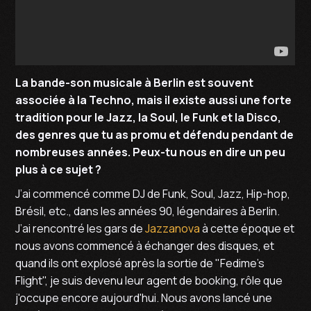
La bande-son musicale à Berlin est souvent
associée à la Techno, mais il existe aussi une forte
tradition pour le Jazz, la Soul, le Funk et la Disco,
des genres que tu as promu et défendu pendant de
nombreuses années. Peux-tu nous en dire un peu
plus à ce sujet ?
J’ai commencé comme DJ de Funk, Soul, Jazz, Hip-hop,
Brésil, etc., dans les années 90, légendaires à Berlin.
J’ai rencontré les gars de
Jazzanova
à cette époque et
nous avons commencé à échanger des disques, et
quand ils ont explosé après la sortie de "Fedime’s
Flight", je suis devenu leur agent de booking, rôle que
j'occupe encore aujourd'hui. Nous avons lancé une