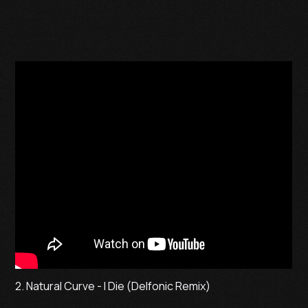
2. Natural Curve - I Die (Delfonic Remix)