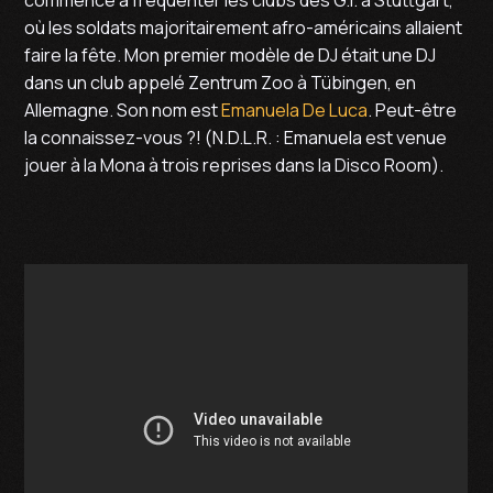
où les soldats majoritairement afro-américains allaient
faire la fête. Mon premier modèle de DJ était une DJ
dans un club appelé Zentrum Zoo à Tübingen, en
Allemagne. Son nom est
Emanuela De Luca
. Peut-être
la connaissez-vous ?! (N.D.L.R. : Emanuela est venue
jouer à la Mona à trois reprises dans la Disco Room).