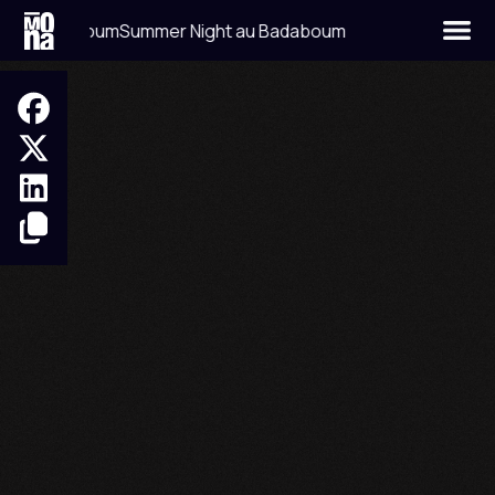
 Badaboum
Summer Night au Badaboum