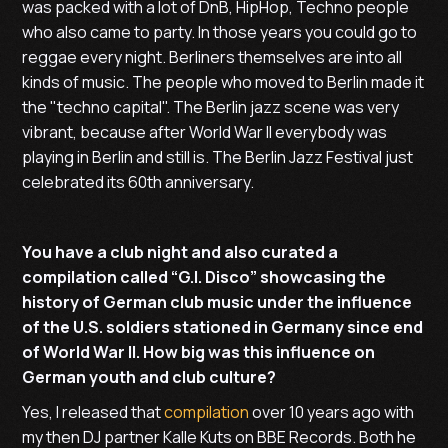
was packed with a lot of DnB, HipHop, Techno people
who also came to party. In those years you could go to
reggae every night. Berliners themselves are into all
kinds of music. The people who moved to Berlin made it
the "techno capital". The Berlin jazz scene was very
vibrant, because after World War II everybody was
playing in Berlin and still is. The Berlin Jazz Festival just
celebrated its 60th anniversary.
You have a club night and also curated a
compilation called “G.I. Disco” showcasing the
history of German club music under the influence
of the U.S. soldiers stationed in Germany since end
of World War II. How big was this influence on
German youth and club culture?
Yes, I released that
compilation
over 10 years ago with
my then DJ partner Kalle Kuts on BBE Records. Both he