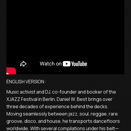
ENGLISH VERSION :
Music activist and DJ, co-founder and booker of the
XJAZZ Festival in Berlin, Daniel W. Best brings over
three decades of experience behind the decks.
Moving seamlessly between jazz, soul, reggae, rare
groove, disco, and house, he transports dancefloors
worldwide. With several compilations under his belt—