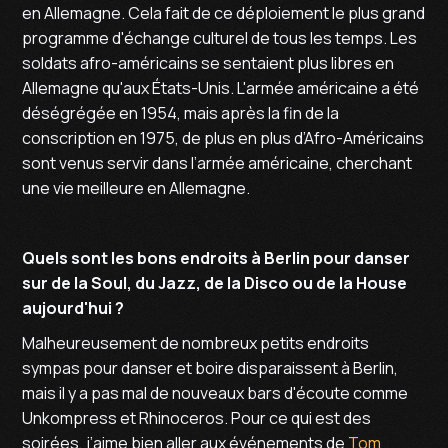
en Allemagne. Cela fait de ce déploiement le plus grand
programme d'échange culturel de tous les temps. Les
soldats afro-américains se sentaient plus libres en
Allemagne qu'aux États-Unis. L'armée américaine a été
déségrégée en 1954, mais après la fin de la
conscription en 1975, de plus en plus d’Afro-Américains
sont venus servir dans l’armée américaine, cherchant
une vie meilleure en Allemagne.
Quels sont les bons endroits à Berlin pour danser
sur de la Soul, du Jazz, de la Disco ou de la House
aujourd'hui ?
Malheureusement de nombreux petits endroits
sympas pour danser et boire disparaissent à Berlin,
mais il y a pas mal de nouveaux bars d'écoute comme
Unkompress et Rhinoceros. Pour ce qui est des
soirées, j’aime bien aller aux événements de
Tom