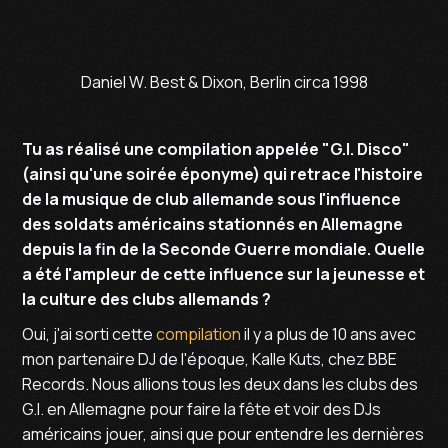
Daniel W. Best & Dixon, Berlin circa 1998
Tu as réalisé une compilation appelée "G.I. Disco"
(ainsi qu'une soirée éponyme) qui retrace l'histoire
de la musique de club allemande sous l'influence
des soldats américains stationnés en Allemagne
depuis la fin de la Seconde Guerre mondiale. Quelle
a été l'ampleur de cette influence sur la jeunesse et
la culture des clubs allemands ?
Oui, j'ai sorti cette
compilation
il y a plus de 10 ans avec
mon partenaire DJ de l'époque, Kalle Kuts, chez BBE
Records. Nous allions tous les deux dans les clubs des
G.I. en Allemagne pour faire la fête et voir des DJs
américains jouer, ainsi que pour entendre les dernières