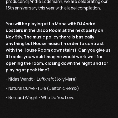
producer/dj Andre Lodemann, we are celebrating our
15th anniversary this year with a label compilation.
You will be playing at La Mona with DJ André
upstairs in the Disco Room at the next party on
Nov 9th. The music policy there is basically
anything but House music (in order to contrast
with the House Room downstairs). Can you give us
3 tracks you would imagine would work well for
opening the room, closing down the night and for
playing at peak time?
- Niklas Wandt - Luftkraft (Jolly Mare)
- Natural Curve - I Die (Delfonic Remix)
- Bernard Wright - Who Do You Love