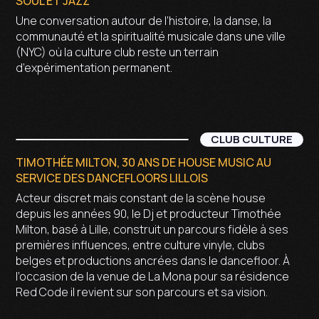
SOUL ET JAZZ
Une conversation autour de l’histoire, la danse, la
communauté et la spiritualité musicale dans une ville
(NYC) où la culture club reste un terrain
d’expérimentation permanent.
CLUB CULTURE
TIMOTHÉE MILTON, 30 ANS DE HOUSE MUSIC AU
SERVICE DES DANCEFLOORS LILLOIS
Acteur discret mais constant de la scène house
depuis les années 90, le Dj et producteur Timothée
Milton, basé à Lille, construit un parcours fidèle à ses
premières influences, entre culture vinyle, clubs
belges et productions ancrées dans le dancefloor. À
l’occasion de la venue de La Mona pour sa résidence
Red Code il revient sur son parcours et sa vision.