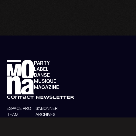
PARTY
LABEL
DANSE
MUSIQUE
MAGAZINE
contact
NEWSLETTER
ESPACE PRO
S'ABONNER
TEAM
ARCHIVES
SHOTGUN
SOUNDCLOUD
BANDCAMP