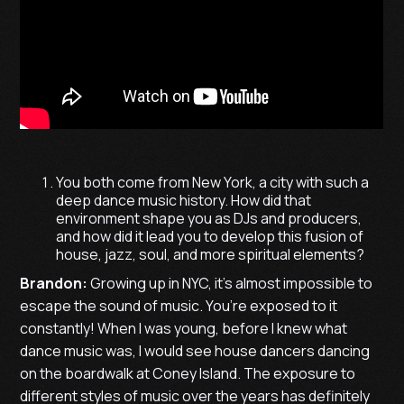
You both come from New York, a city with such a
deep dance music history. How did that
environment shape you as DJs and producers,
and how did it lead you to develop this fusion of
house, jazz, soul, and more spiritual elements?
Brandon:
Growing up in NYC, it’s almost impossible to
escape the sound of music. You’re exposed to it
constantly! When I was young, before I knew what
dance music was, I would see house dancers dancing
on the boardwalk at Coney Island. The exposure to
different styles of music over the years has definitely