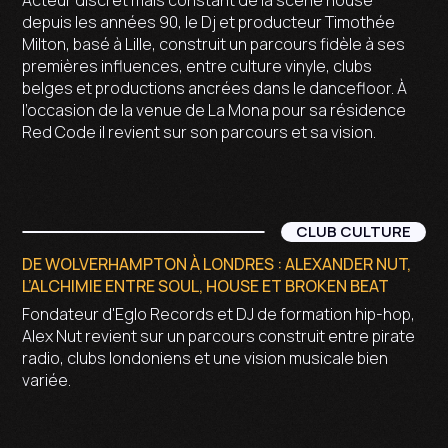
depuis les années 90, le Dj et producteur Timothée
Milton, basé à Lille, construit un parcours fidèle à ses
premières influences, entre culture vinyle, clubs
belges et productions ancrées dans le dancefloor. À
l’occasion de la venue de La Mona pour sa résidence
Red Code il revient sur son parcours et sa vision.
CLUB CULTURE
DE WOLVERHAMPTON À LONDRES : ALEXANDER NUT,
L’ALCHIMIE ENTRE SOUL, HOUSE ET BROKEN BEAT
Fondateur d'Eglo Records et DJ de formation hip-hop,
Alex Nut revient sur un parcours construit entre pirate
radio, clubs londoniens et une vision musicale bien
variée.