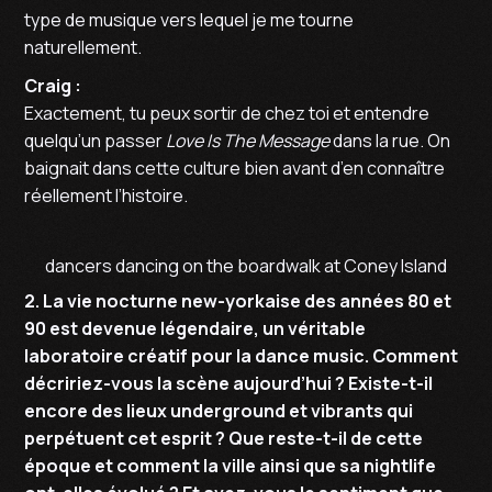
type de musique vers lequel je me tourne
naturellement.
Craig :
Exactement, tu peux sortir de chez toi et entendre
quelqu’un passer
Love Is The Message
dans la rue. On
baignait dans cette culture bien avant d’en connaître
réellement l’histoire.
dancers dancing on the boardwalk at Coney Island
2. La vie nocturne new-yorkaise des années 80 et
90 est devenue légendaire, un véritable
laboratoire créatif pour la dance music. Comment
décririez-vous la scène aujourd’hui ? Existe-t-il
encore des lieux underground et vibrants qui
perpétuent cet esprit ? Que reste-t-il de cette
époque et comment la ville ainsi que sa nightlife