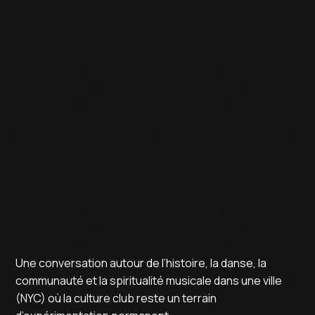
HOUSE
NYC
COLORING LESSONS
SPIRITUAL
Une conversation autour de l’histoire, la danse, la
communauté et la spiritualité musicale dans une ville
(NYC) où la culture club reste un terrain