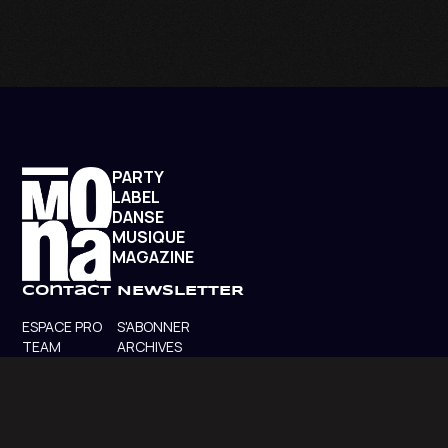
PARTY
LABEL
DANSE
MUSIQUE
MAGAZINE
contact
NEWSLETTER
ESPACE PRO
S'ABONNER
TEAM
ARCHIVES
SHOTGUN
SOUNDCLOUD
BANDCAMP
FACEBOOK
INSTAGRAM