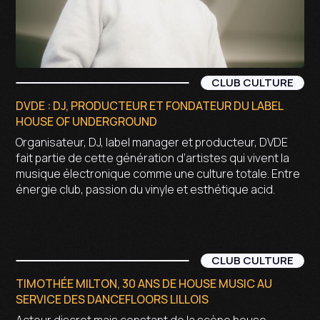
CLUB CULTURE
DVDE : DJ, PRODUCTEUR ET FONDATEUR DU LABEL
HOUSE OF UNDERGROUND
Organisateur, DJ, label manager et producteur, DVDE
fait partie de cette génération d’artistes qui vivent la
musique électronique comme une culture totale. Entre
énergie club, passion du vinyle et esthétique acid.
CLUB CULTURE
TIMOTHÉE MILTON, 30 ANS DE HOUSE MUSIC AU
SERVICE DES DANCEFLOORS LILLOIS
Acteur discret mais constant de la scène house