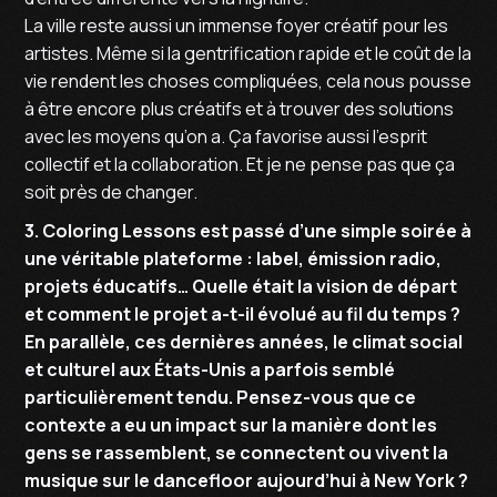
La ville reste aussi un immense foyer créatif pour les
artistes. Même si la gentrification rapide et le coût de la
vie rendent les choses compliquées, cela nous pousse
à être encore plus créatifs et à trouver des solutions
avec les moyens qu’on a. Ça favorise aussi l’esprit
collectif et la collaboration. Et je ne pense pas que ça
soit près de changer.
3. Coloring Lessons est passé d’une simple soirée à
une véritable plateforme : label, émission radio,
projets éducatifs… Quelle était la vision de départ
et comment le projet a-t-il évolué au fil du temps ?
En parallèle, ces dernières années, le climat social
et culturel aux États-Unis a parfois semblé
particulièrement tendu. Pensez-vous que ce
contexte a eu un impact sur la manière dont les
gens se rassemblent, se connectent ou vivent la
musique sur le dancefloor aujourd’hui à New York ?