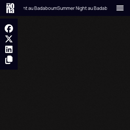
er Night au Badaboum
Summer Night au Badaboum