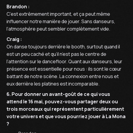
Brandon :
C’est extrêmement important, et ça peut même
influencer notre manière de jouer. Sans danseurs,
l’atmosphère peut sembler complètement vide.
Craig :
On danse toujours derrière le booth, surtout quand il
est un peu caché et qu’il n’est pas le centre de
l’attention sur le dancefloor. Quant aux danseurs, leur
présence est essentielle pour nous : ils sont le cœur
battant de notre scène. La connexion entre nous et
eux derrière les platines est incomparable.
6. Pour donner un avant-goût de ce qui vous
attend le 16 mai, pouvez-vous partager deux ou
trois morceaux qui représentent particulièrement
votre univers et que vous pourriez jouer à La Mona
?