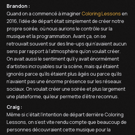
Brandon :
Quand on a commencé à imaginer
Coloring Lessons
en
2016, l’idée de départ était simplement de créer notre
propre soirée, où nous aurions le contrôle sur la
musique et la programmation. Avant ça, on se
retrouvait souvent sur des line-ups qui n’avaient aucun
sens par rapport à l’atmosphère qu’on voulait créer.
On avait aussi le sentiment qu’il y avait énormément
d’artistes incroyables sur la scène, mais qui étaient
ignorés parce qu’ils étaient plus âgés ou parce qu’ils
n’avaient pas une énorme présence sur les réseaux
sociaux. On voulait créer une soirée et plus largement
une plateforme, qui leur permette d’être reconnus.
Craig :
Même si c’était l’intention de départ derrière Coloring
Lessons, on s’est vite rendu compte que beaucoup de
personnes découvraient cette musique pour la