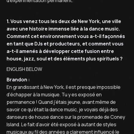
d’expérimentation permanent.
1. Vous venez tous les deux de New York, une ville
avec une histoire immense liée à la dance music.
Comment cet environnement vous a-t-il façonnés
en tant que DJs et producteurs, et comment vous
a-t-il amenés à développer cette fusion entre
house, jazz, soul et des éléments plus spirituels ?
ENGLISH BELOW
Brandon :
En grandissant à New York, il est presque impossible
d’échapper à la musique. Tu y es exposé en
permanence ! Quand j’étais jeune, avant même de
savoir ce qu’était la dance music, je voyais déjà des
danseurs de house dance sur la promenade de Coney
Island. Le fait d’avoir été exposé à autant de styles
musicaux au fil des années a clairement influencé le