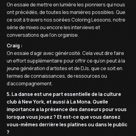
On essaie de mettre en lumière les pionniers qui nous
ont précédés, de toutes les manières possibles. Que
ce soit à travers nos soirées Coloring Lessons, notre
série de mixes ou encore les interviews et
conversations que l’on organise.
Craig :
On essaie d’agir avec générosité. Cela veut dire faire
un effort supplémentaire pour offrir ce qu’on peut à la
jeune génération d’artistes et de DJs, que ce soit en
termes de connaissances, de ressources ou
d’accompagnement.
5. La danse est une part essentielle de la culture
club à New York, et aussi à La Mona. Quelle
importance a la présence des danseurs pour vous
lorsque vous jouez ? Et est-ce que vous dansez
vous-mêmes derrière les platines ou dans le public
?