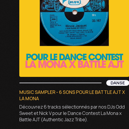
DANSE
MUSIC SAMPLER - 6 SONS POUR LE BATTLE AJT X
LA MONA
Découvrez 6 tracks sélectionnés par nos DJs Odd
Sweet et Nick V pour le Dance Contest La Mona x
Battle AJT (Authentic Jazz Tribe).