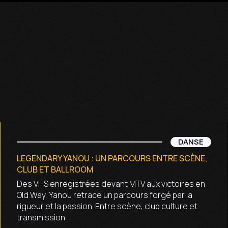
DANSE
LEGENDARY YANOU : UN PARCOURS ENTRE SCÈNE,
CLUB ET BALLROOM
Des VHS enregistrées devant MTV aux victoires en
Old Way, Yanou retrace un parcours forgé par la
rigueur et la passion. Entre scène, club culture et
transmission.